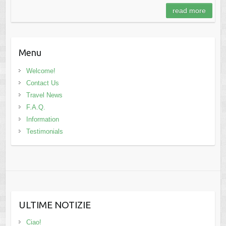
read more
Menu
Welcome!
Contact Us
Travel News
F.A.Q.
Information
Testimonials
ULTIME NOTIZIE
Ciao!