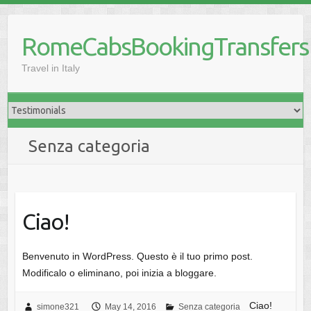
Skip
to
RomeCabsBookingTransfers
content
Travel in Italy
Senza categoria
Ciao!
Benvenuto in WordPress. Questo è il tuo primo post.
Modificalo o eliminano, poi inizia a bloggare.
Ciao!
simone321
May 14, 2016
Senza categoria